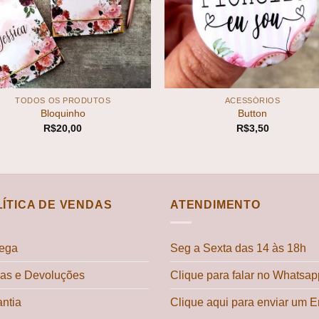
+
TODOS OS PRODUTOS
ACESSÓRIOS
Bloquinho
Button
R$
20,00
R$
3,50
LÍTICA DE VENDAS
ATENDIMENTO
rega
Seg a Sexta das 14 às 18h
cas e Devoluções
Clique para falar no Whatsap
ntia
Clique aqui para enviar um E