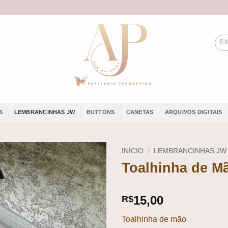
EN
S
LEMBRANCINHAS JW
BUTTONS
CANETAS
ARQUIVOS DIGITAIS
INÍCIO
/
LEMBRANCINHAS JW
Toalhinha de Mã
Add to
wishlist
15,00
R$
Toalhinha de mão