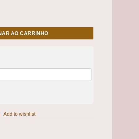
antidade
NAR AO CARRINHO
Add to wishlist