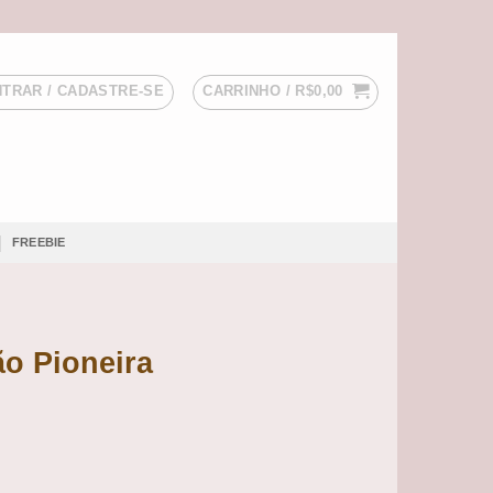
TRAR / CADASTRE-SE
CARRINHO /
R$
0,00
FREEBIE
o Pioneira