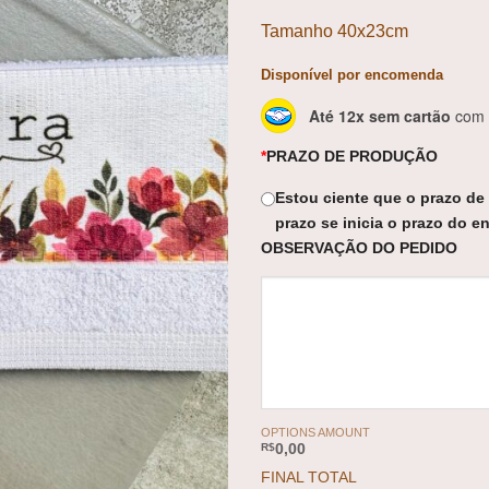
Tamanho 40x23cm
Disponível por encomenda
Até 12x sem cartão
com a
*
PRAZO DE PRODUÇÃO
Estou ciente que o prazo de
prazo se inicia o prazo do en
OBSERVAÇÃO DO PEDIDO
OPTIONS AMOUNT
R$
0,00
FINAL TOTAL