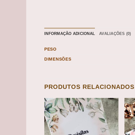
INFORMAÇÃO ADICIONAL
AVALIAÇÕES (0)
PESO
DIMENSÕES
PRODUTOS RELACIONADOS
Add to
Add to
wishlist
wishlist