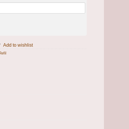
Add to wishlist
Refil