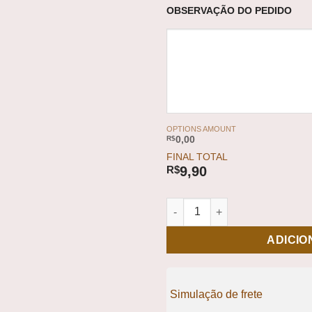
OBSERVAÇÃO DO PEDIDO
OPTIONS AMOUNT
R$
0,00
FINAL TOTAL
R$
9,90
Refil Aprendendo com a Criaç
ADICIO
Simulação de frete