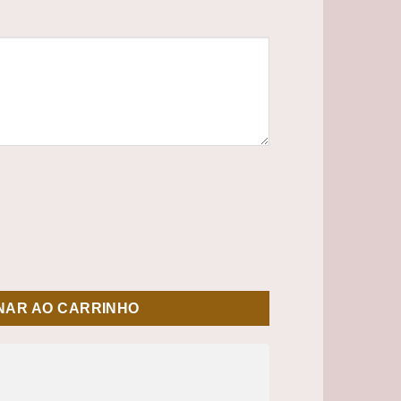
ão quantidade
NAR AO CARRINHO