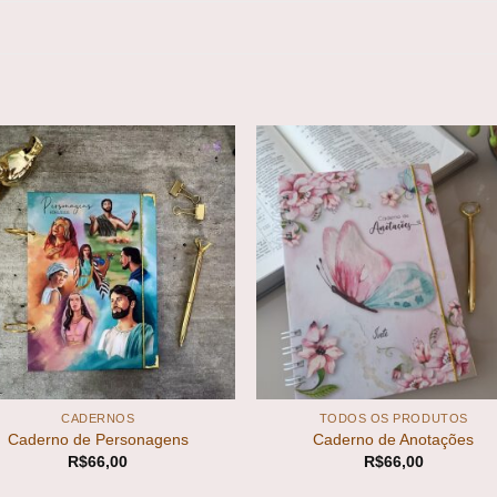
Add to
Add
wishlist
wishl
+
CADERNOS
TODOS OS PRODUTOS
Caderno de Personagens
Caderno de Anotações
R$
66,00
R$
66,00