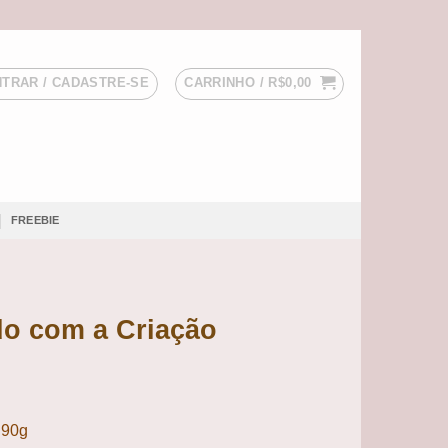
TRAR / CADASTRE-SE
CARRINHO /
R$
0,00
FREEBIE
do com a Criação
 90g