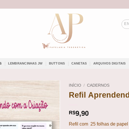
EN
S
LEMBRANCINHAS JW
BUTTONS
CANETAS
ARQUIVOS DIGITAIS
INÍCIO
/
CADERNOS
Refil Aprenden
Add to
wishlist
9,90
R$
Refil com 25 folhas de papel