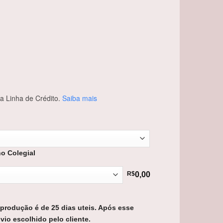
 Linha de Crédito.
Saiba mais
ho Colegial
R$
0,00
 produção é de 25 dias uteis. Após esse
vio escolhido pelo cliente.