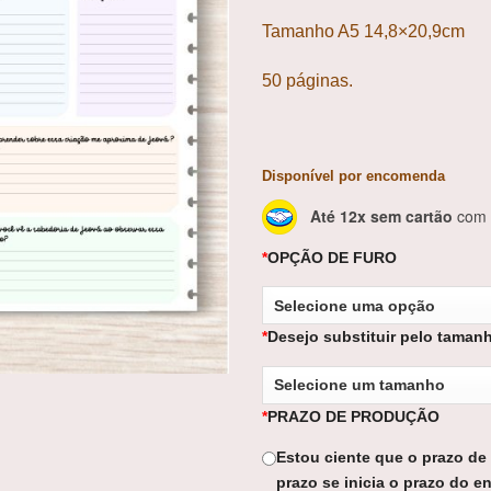
Tamanho A5 14,8×20,9cm
50 páginas.
Disponível por encomenda
Até 12x sem cartão
com a
*
OPÇÃO DE FURO
*
Desejo substituir pelo taman
*
PRAZO DE PRODUÇÃO
Estou ciente que o prazo de
prazo se inicia o prazo do en