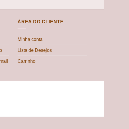
ÁREA DO CLIENTE
Minha conta
p
Lista de Desejos
mail
Carrinho