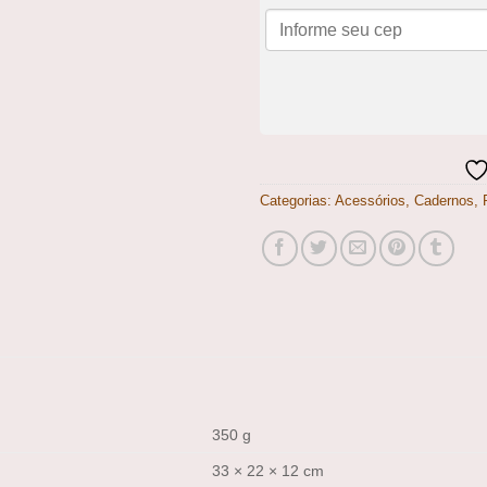
Categorias:
Acessórios
,
Cadernos
,
350 g
33 × 22 × 12 cm