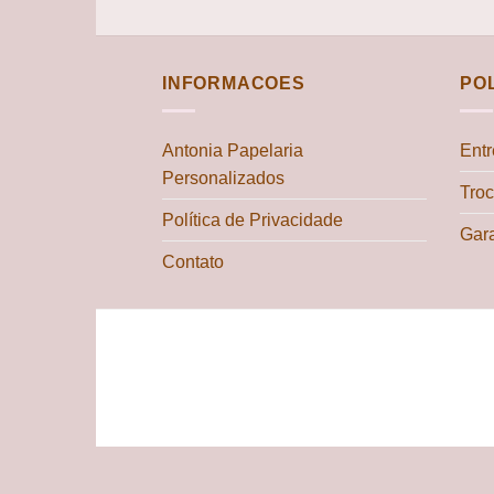
INFORMACOES
PO
Antonia Papelaria
Ent
Personalizados
Tro
Política de Privacidade
Gara
Contato