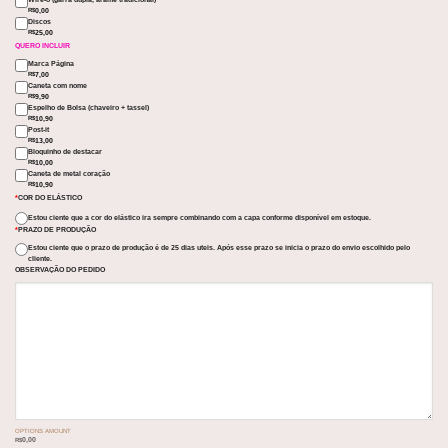
0,00
R$
Discos
25,00
R$
QUERO INCLUIR
Marca Página
7,00
R$
Caneta com nome
9,90
R$
Espelho de Bolsa (chaveiro + tassel)
10,90
R$
Post-it
13,00
R$
Bloquinho de destacar
10,00
R$
Caneta de metal coração
10,90
R$
*
COR DO ELÁSTICO
Estou ciente que a cor do elástico ira sempre combinando com a capa conforme disponível em estoque.
*
PRAZO DE PRODUÇÃO
Estou ciente que o prazo de produção é de 25 dias uteis. Após esse prazo se inicia o prazo do envio escolhido pelo
cliente.
OBSERVAÇÃO DO PEDIDO
OPTIONS AMOUNT
0,00
R$