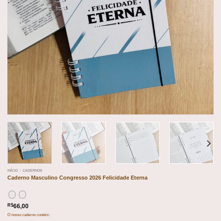
INÍCIO
/
CADERNOS
Caderno Masculino Congresso 2026 Felicidade Eterna
R$
66,00
O nosso caderno contém: